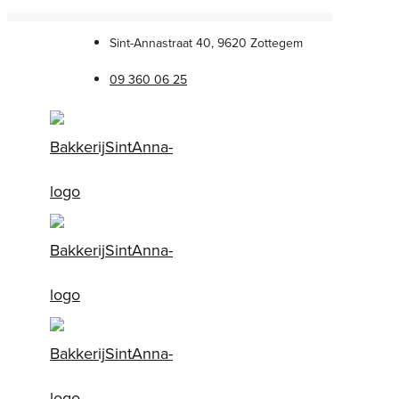
Sint-Annastraat 40, 9620 Zottegem
09 360 06 25