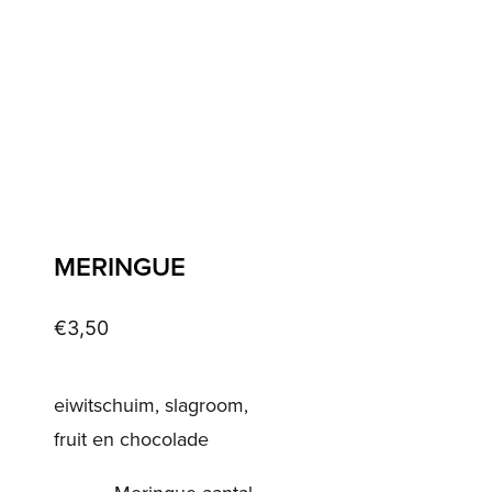
MERINGUE
€
3,50
eiwitschuim, slagroom,
fruit en chocolade