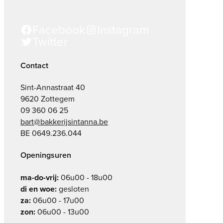
Facebook
Instagram
Twitter
Contact
Sint-Annastraat 40
9620 Zottegem
09 360 06 25
bart@bakkerijsintanna.be
BE 0649.236.044
Openingsuren
ma-do-vrij:
06u00 - 18u00
di en woe:
gesloten
za:
06u00 - 17u00
zon:
06u00 - 13u00