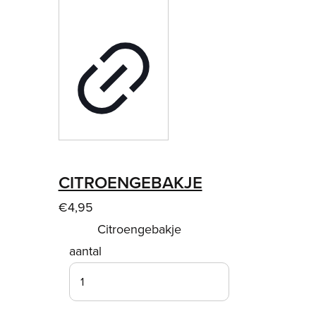
CITROENGEBAKJE
€
4,95
Citroengebakje
aantal