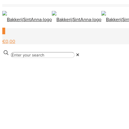
0
€0,00
✕