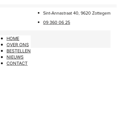
Sint-Annastraat 40, 9620 Zottegem
09 360 06 25
HOME
OVER ONS
BESTELLEN
NIEUWS
CONTACT