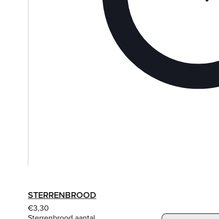
STERRENBROOD
€
3,30
Sterrenbrood aantal