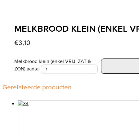
MELKBROOD KLEIN (ENKEL VRI
€
3,10
Melkbrood klein (enkel VRIJ, ZAT &
ZON) aantal
Gerelateerde producten